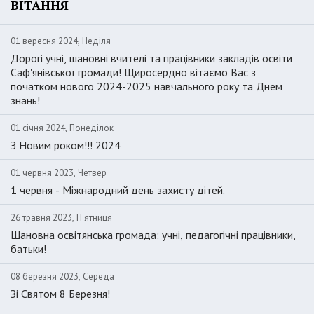
ВІТАННЯ
01 вересня 2024, Неділя
Дорогі учні, шановні вчителі та працівники закладів освіти
Саф'янівської громади! Щиросердно вітаємо Вас з
початком нового 2024-2025 навчального року та Днем
знань!
01 січня 2024, Понеділок
З Новим роком!!! 2024
01 червня 2023, Четвер
1 червня - Міжнародний день захисту дітей.
26 травня 2023, П'ятниця
Шановна освітянська громада: учні, педагогічні працівники,
батьки!
08 березня 2023, Середа
Зі Святом 8 Березня!