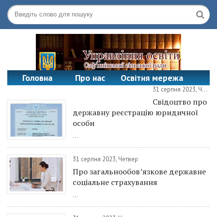
Головна
Про нас
Освітня мережа
31 серпня 2023, Четвер
Офіційні документи
Контакти
Свідоцтво про
державну реєстрацію юридичної
особи
...
31 серпня 2023, Четвер
Про загальнообов’язкове державне
соціальне страхування
...