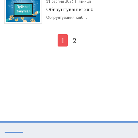
11 серпня 2023, П'ятниця
Обгрунтування хліб
Обгрунтування хліб...
1
2