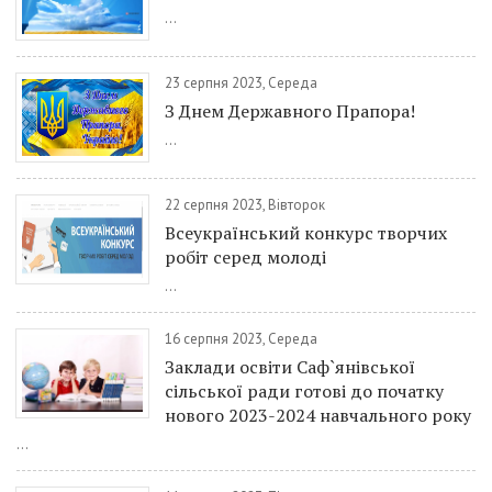
...
23 серпня 2023, Середа
З Днем Державного Прапора!
...
22 серпня 2023, Вівторок
Всеукраїнський конкурс творчих
робіт серед молоді
...
16 серпня 2023, Середа
Заклади освіти Саф`янівської
сільської ради готові до початку
нового 2023-2024 навчального року
...