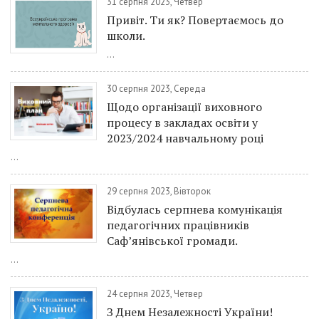
31 серпня 2023, Четвер
Привіт. Ти як? Повертаємось до
школи.
...
30 серпня 2023, Середа
Щодо організації виховного
процесу в закладах освіти у
2023/2024 навчальному році
...
29 серпня 2023, Вівторок
Відбулась серпнева комунікація
педагогічних працівників
Саф’янівської громади.
...
24 серпня 2023, Четвер
З Днем Незалежності України!