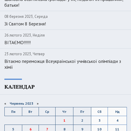
батьки!
08 березня 2023, Середа
Зі Святом 8 Березня!
26 лютого 2023, Неділя
ВІТАЄМО!!!!!!
23 лютого 2023, Четвер
Вітаємо переможця Всеукраїнської учнівської олімпіади з
хімії
КАЛЕНДАР
«
Червень 2023
»
Пн
Вт
Ср
Чт
Пт
Сб
Нд
1
2
3
4
5
6
7
8
9
10
11