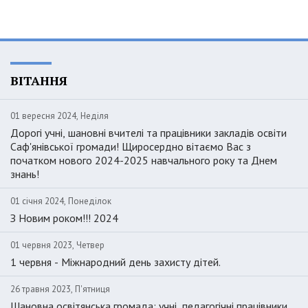
ВІТАННЯ
01 вересня 2024, Неділя
Дорогі учні, шановні вчителі та працівники закладів освіти
Саф'янівської громади! Щиросердно вітаємо Вас з
початком нового 2024-2025 навчального року та Днем
знань!
01 січня 2024, Понеділок
З Новим роком!!! 2024
01 червня 2023, Четвер
1 червня - Міжнародний день захисту дітей.
26 травня 2023, П'ятниця
Шановна освітянська громада: учні, педагогічні працівники,