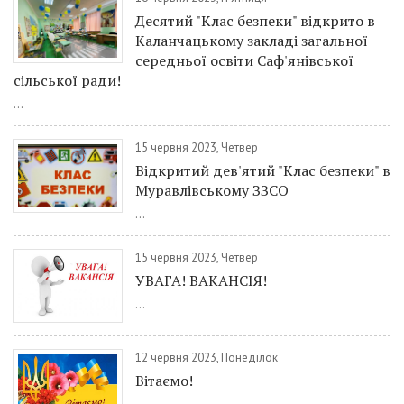
Десятий "Клас безпеки" відкрито в
Каланчацькому закладі загальної
середньої освіти Саф'янівської
сільської ради!
...
15 червня 2023, Четвер
Відкритий дев'ятий "Клас безпеки" в
Муравлівському ЗЗСО
...
15 червня 2023, Четвер
УВАГА! ВАКАНСІЯ!
...
12 червня 2023, Понеділок
Вітаємо!