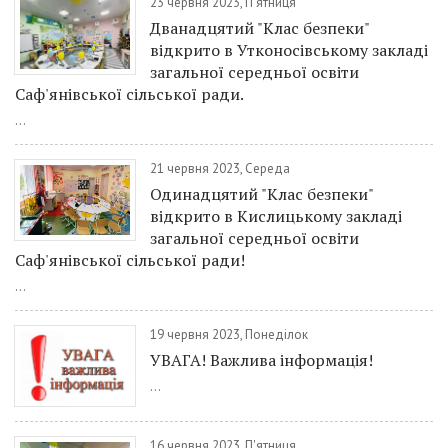
23 червня 2023, П'ятниця
Дванадцятий "Клас безпеки"
відкрито в Утконосівському закладі
загальної середньої освіти
Саф'янівської сільської ради.
...
21 червня 2023, Середа
Одинадцятий "Клас безпеки"
відкрито в Кислицькому закладі
загальної середньої освіти
Саф'янівської сільської ради!
...
19 червня 2023, Понеділок
УВАГА! Важлива інформація!
...
16 червня 2023, П'ятниця