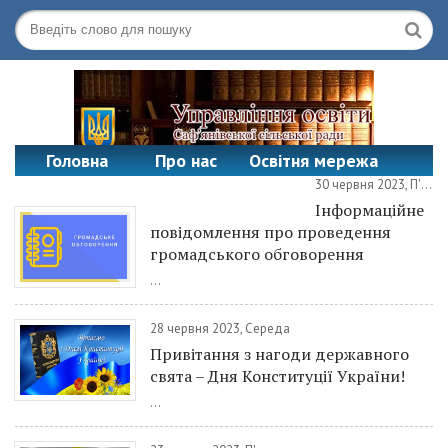
Головна
Про нас
Освітня мережа
30 червня 2023, П'ятниця
Офіційні документи
Контакти
Інформаційне
повідомлення про проведення
громадського обговорення
...
28 червня 2023, Середа
Привітання з нагоди державного
свята – Дня Конституції України!
...