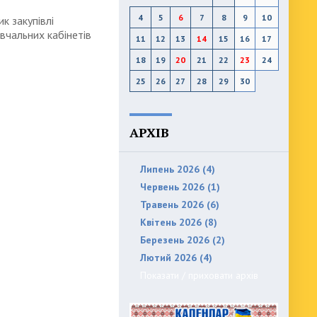
4
5
6
7
8
9
10
к закупівлі
вчальних кабінетів
11
12
13
14
15
16
17
18
19
20
21
22
23
24
25
26
27
28
29
30
АРХІВ
Липень 2026 (4)
Червень 2026 (1)
Травень 2026 (6)
Квітень 2026 (8)
Березень 2026 (2)
Лютий 2026 (4)
Показати / приховати архів