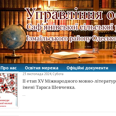
Про нас
Освітня мережа
Офіційні документи
23 листопада 2024, Субота
ІІ етап XV Міжнародного мовно-літератур
імені Тараса Шевченка.
...