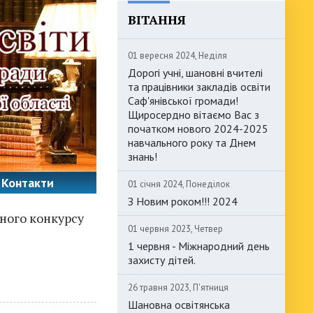
ВІТАННЯ
01 вересня 2024, Неділя
Дорогі учні, шановні вчителі
та працівники закладів освіти
Саф'янівської громади!
Щиросердно вітаємо Вас з
початком нового 2024-2025
навчального року та Днем
знань!
Контакти
01 січня 2024, Понеділок
З Новим роком!!! 2024
ного конкурсу
01 червня 2023, Четвер
1 червня - Міжнародний день
захисту дітей.
26 травня 2023, П'ятниця
Шановна освітянська