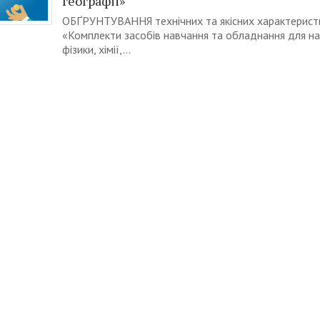
географії»
ОБҐРУНТУВАННЯ технічних та якісних характеристи
«Комплекти засобів навчання та обладнання для на
фізики, хімії,...