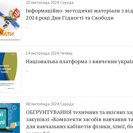
20 листопада 2024, Середа
Інформаційно- методичні матеріали з ві
2024 році Дня Гідності та Свободи
...
14 листопада 2024, Четвер
Національна платформа з вивчення украї
...
06 листопада 2024, Середа
ОБҐРУНТУВАННЯ технічних та якісних ха
закупівлі «Комплекти засобів навчання т
для навчальних кабінетів фізики, хімії, біо