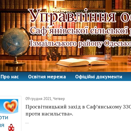
Про нас
Освітня мережа
Офіційні документи
09 грудня 2021, Четвер
Просвітницький захід в Саф’янському ЗЗС
проти насильства».
...