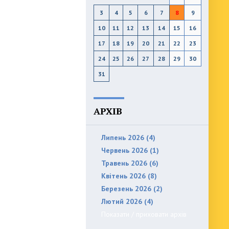
3
4
5
6
7
8
9
10
11
12
13
14
15
16
17
18
19
20
21
22
23
24
25
26
27
28
29
30
31
АРХІВ
Липень 2026 (4)
Червень 2026 (1)
Травень 2026 (6)
Квітень 2026 (8)
Березень 2026 (2)
Лютий 2026 (4)
Показати / приховати архів