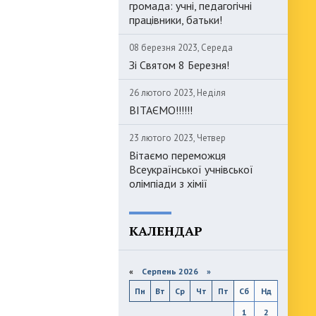
громада: учні, педагогічні
працівники, батьки!
08 березня 2023, Середа
Зі Святом 8 Березня!
26 лютого 2023, Неділя
ВІТАЄМО!!!!!!
23 лютого 2023, Четвер
Вітаємо переможця
Всеукраїнської учнівської
олімпіади з хімії
КАЛЕНДАР
«
Серпень 2026 »
Пн
Вт
Ср
Чт
Пт
Сб
Нд
1
2