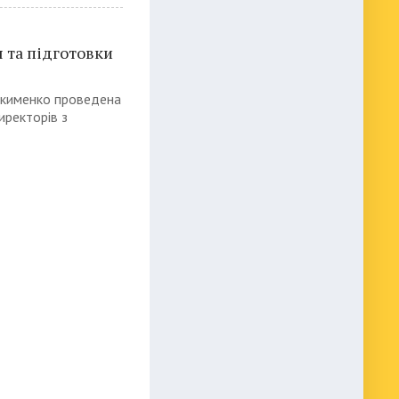
 та підготовки
 Якименко проведена
иректорів з