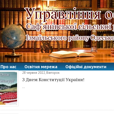
Про нас
Освітня мережа
Офіційні документи
28 червня 2022, Вівторок
З Днем Конституції України!
...