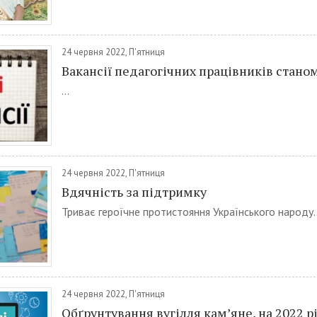
24 червня 2022, П'ятниця
Вакансії педагогічних працівників станом
...
24 червня 2022, П'ятниця
Вдячність за підтримку
Триває героїчне протистояння Українського народу..
24 червня 2022, П'ятниця
Обґрунтування вугілля кам’яне, на 2022 р