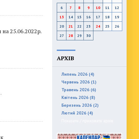
6
7
8
9
10
11
12
13
14
15
16
17
18
19
20
21
22
23
24
25
26
 на 25.06.2022р.
27
28
29
30
АРХІВ
Липень 2026 (4)
Червень 2026 (1)
Травень 2026 (6)
.
Квітень 2026 (8)
Березень 2026 (2)
Лютий 2026 (4)
Показати / приховати архів
ік