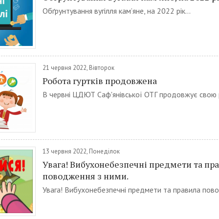
Обґрунтування вугілля кам’яне, на 2022 рік...
21 червня 2022, Вівторок
Робота гуртків продовжена
В червні ЦДЮТ Саф'янівської ОТГ продовжує свою р
13 червня 2022, Понеділок
Увага! Вибухонебезпечні предмети та пр
поводження з ними.
Увага! Вибухонебезпечні предмети та правила повод