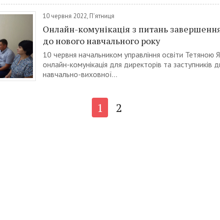
10 червня 2022, П'ятниця
Онлайн-комунікація з питань завершення
до нового навчального року
10 червня начальником управління освіти Тетяною
онлайн-комунікація для директорів та заступників д
навчально-виховної...
1
2