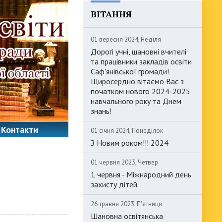
ВІТАННЯ
01 вересня 2024, Неділя
Дорогі учні, шановні вчителі
та працівники закладів освіти
Саф'янівської громади!
Щиросердно вітаємо Вас з
початком нового 2024-2025
навчального року та Днем
знань!
Контакти
01 січня 2024, Понеділок
З Новим роком!!! 2024
01 червня 2023, Четвер
1 червня - Міжнародний день
захисту дітей.
26 травня 2023, П'ятниця
Шановна освітянська