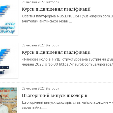
28 червня 2022, Вівторок
Курси підвищення кваліфікації
Освітня платформа NUS.ENGLISH (nus-english.com.u
вчителям англійської мови ...
28 червня 2022, Вівторок
Курси підвищення кваліфікації
«Ранкове коло в НУШ: структурована зустріч чи д
червня 2022 о 16.00 https://naurok.com.ua/upgrade/n
28 червня 2022, Вівторок
Цьогорічний випуск школярів
Цьогорічний випуск школярів став найскладнішим –
зараз війна…...