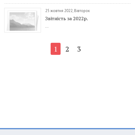
25 жовтня 2022, Вівторок
Звітність за 2022р.
...
1
2
3