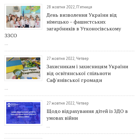
28 жовтня 2022, П'ятниця
День визволення України від
німецько – фашистських
загарбників в Утконосівському
ЗЗСО
...
27 жовтня 2022, Четвер
Захисникам і захисницям України
від освітянської спільноти
Саф'янівської громади
...
27 жовтня 2022, Четвер
Щодо відрахування дітей із ЗДО в
умовах війни
...