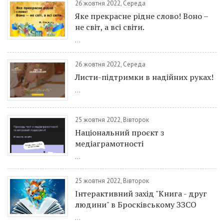
26 жовтня 2022, Середа
Яке прекрасне рідне слово! Воно –
не світ, а всі світи.
...
26 жовтня 2022, Середа
Листи-підтримки в надійних руках!
...
25 жовтня 2022, Вівторок
Національний проєкт з
медіаграмотності
...
25 жовтня 2022, Вівторок
Інтерактивний захід "Книга - друг
людини" в Бросківському ЗЗСО
...