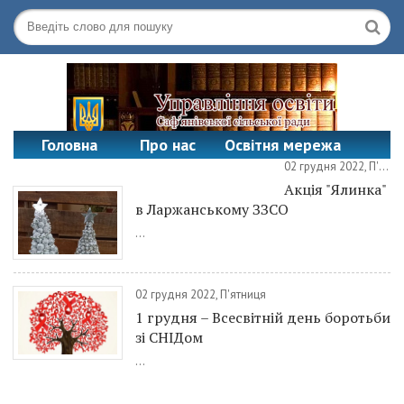
Головна
Про нас
Освітня мережа
02 грудня 2022, П'ятниця
Офіційні документи
Контакти
Акція "Ялинка"
в Ларжанському ЗЗСО
...
02 грудня 2022, П'ятниця
1 грудня – Всесвітній день боротьби
зі СНІДом
...