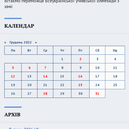
Вітаємо переможця Всеукраїнської учнівської олімпіади з
хімії
КАЛЕНДАР
«
Грудень 2022
»
Пн
Вт
Ср
Чт
Пт
Сб
Нд
1
2
3
4
5
6
7
8
9
10
11
12
13
14
15
16
17
18
19
20
21
22
23
24
25
26
27
28
29
30
31
АРХІВ