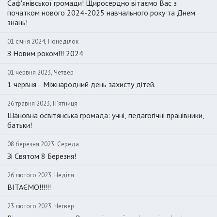
Саф'янівської громади! Щиросердно вітаємо Вас з
початком нового 2024-2025 навчального року та Днем
знань!
01 січня 2024, Понеділок
З Новим роком!!! 2024
01 червня 2023, Четвер
1 червня - Міжнародний день захисту дітей.
26 травня 2023, П'ятниця
Шановна освітянська громада: учні, педагогічні працівники,
батьки!
08 березня 2023, Середа
Зі Святом 8 Березня!
26 лютого 2023, Неділя
ВІТАЄМО!!!!!!
23 лютого 2023, Четвер