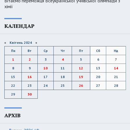
Вітаємо переможця Всеукраїнської учнівської олімпіади з
хімії
КАЛЕНДАР
«
Квітень 2024
»
Пн
Вт
Ср
Чт
Пт
Сб
Нд
1
2
3
4
5
6
7
8
9
10
11
12
13
14
15
16
17
18
19
20
21
22
23
24
25
26
27
28
29
30
АРХІВ