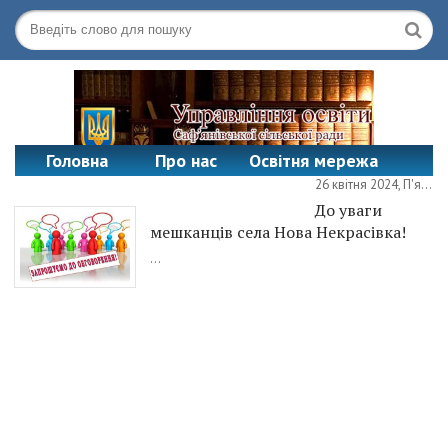
Головна
Про нас
Освітня мережа
26 квітня 2024, П'ятниця
Офіційні документи
Контакти
До уваги
мешканців села Нова Некрасівка!
...