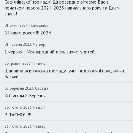
Саф'янівської громади! Щиросердно вітаємо Вас з
початком нового 2024-2025 навчального року та Днем
знань!
01 січня 2024, Понеділок
З Новим роком!!! 2024
01 червня 2023, Четвер
1 червня - Міжнародний день захисту дітей.
26 травня 2023, П'ятниця
Шановна освітянська громада: учні, педагогічні працівники,
батьки!
08 березня 2023, Середа
Зі Святом 8 Березня!
26 лютого 2023, Неділя
ВІТАЄМО!!!!!!
23 лютого 2023, Четвер